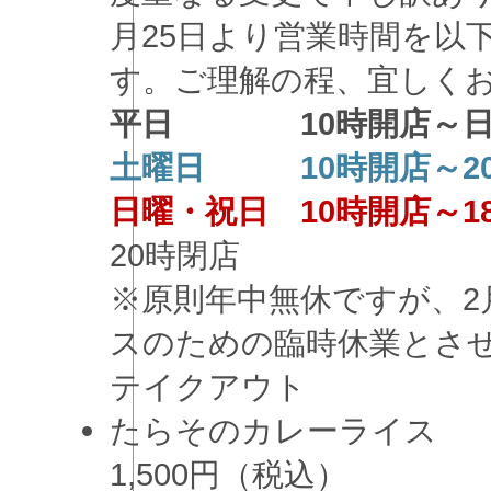
月25日より営業時間を以
す。ご理解の程、宜しく
平日 10時開店～日
土曜日 10時開店～2
日曜・祝日 10時開店～1
20時閉店
※原則年中無休ですが、2
スのための臨時休業とさ
テイクアウト
たらそのカレーライス
1,500円（税込）