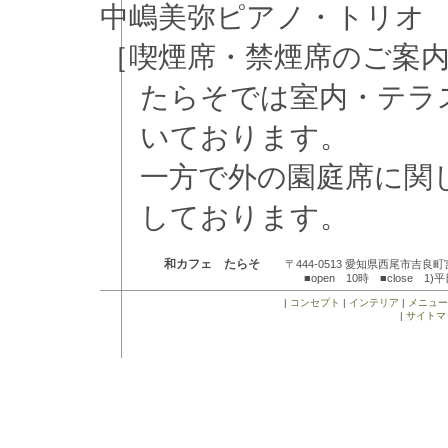
中嶋美弥ピアノ・トリオ
［喫煙席・禁煙席のご案
たらそでは室内・テラ
いております。
一方で外の園庭席に関
しております。
和カフェ たらそ
〒444-0513 愛知県西尾市吉良
■open 10時 ■close 
|
コンセプト
|
インテリア
|
メニュー
|
サイトマ