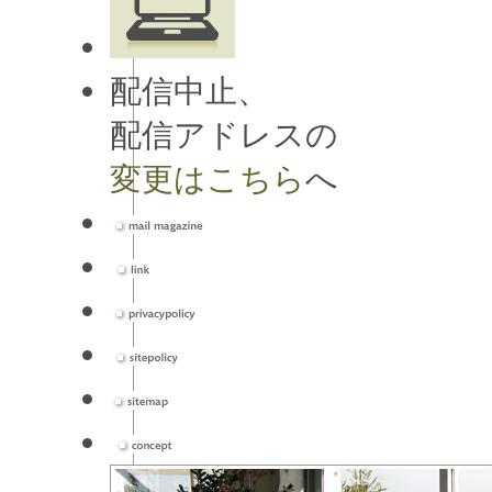
配信中止、
配信アドレスの
変更はこちら
へ