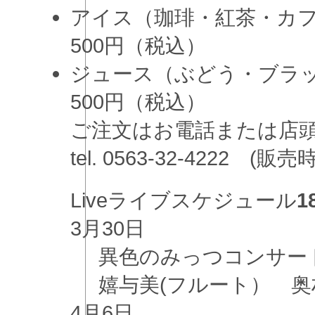
アイス（珈琲・紅茶・カ
500円（税込）
ジュース（ぶどう・ブラ
500円（税込）
ご注文はお電話または
tel. 0563-32-4222 (
Live
ライブスケジュール
1
3月
30日
異色のみっつコンサー
嬉与美(フルート） 奥村
4月
6日