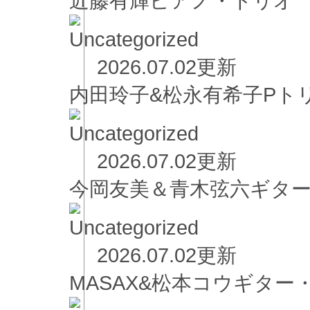
近藤有輝ピアノ・ト
2026.07.02更新
内田玲子&松永有希子
2026.07.02更新
今岡友美＆青木弦六ギタ
2026.07.02更新
MASAX&松本コウギター