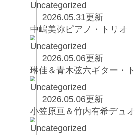
2026.05.31更新
中嶋美弥ピアノ・
2026.05.06更新
琳佳＆青木弦六ギター・
2026.05.06更新
小笠原亘＆竹内有希デュ