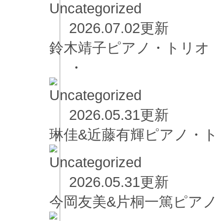
2026.07.02更新
鈴木靖子ピアノ・トリオ
・
2026.05.31更新
琳佳&近藤有輝ピアノ・ト
2026.05.31更新
今岡友美&片桐一篤ピア