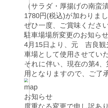
（サラダ・厚揚げの南蛮
1780円(税込)が加わりま
ぜひ一度、ご賞味くださ
駐車場場所変更のお知ら
4月15日より、元 吉良
車場として使用させてい
それに伴い、現在の第4、
用となりますので、ご了
お知らせ
度重なる変更で申し訳あり