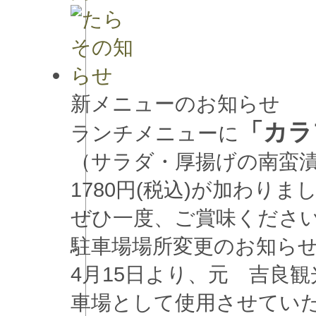
新メニューのお知らせ
「カラ
ランチメニューに
（サラダ・厚揚げの南蛮
1780円(税込)が加わりま
ぜひ一度、ご賞味くださ
駐車場場所変更のお知ら
4月15日より、元 吉良
車場として使用させてい