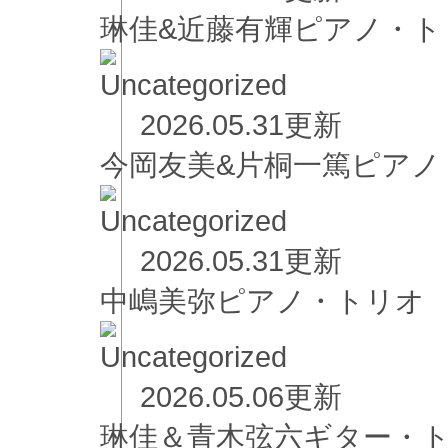
琳佳&近藤有輝ピアノ・ト
2026.05.31更新
今岡友美&片桐一篤ピア
2026.05.31更新
中嶋美弥ピアノ・
2026.05.06更新
琳佳＆青木弦六ギター・