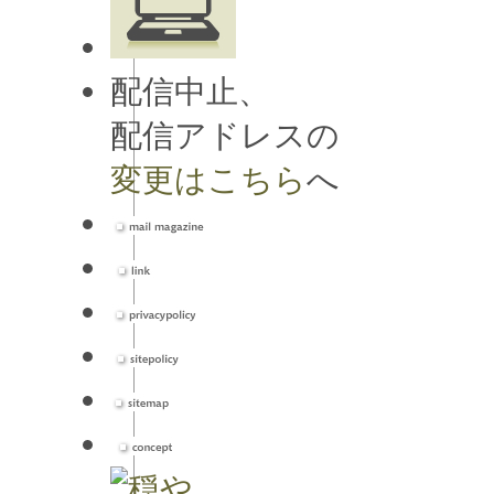
配信中止、
配信アドレスの
変更はこちら
へ