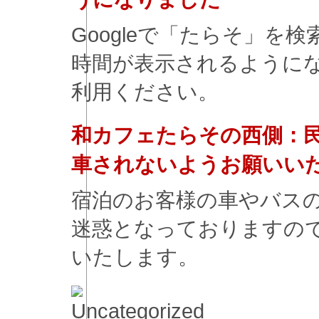
Googleで「たらそ」を
時間が表示されるように
利用ください。
和カフェたらその西側：
車されないようお願いい
宿泊のお客様の車やバス
迷惑となっておりますの
いたします。