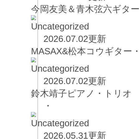
今岡友美＆青木弦六ギタ
2026.07.02更新
MASAX&松本コウギター
2026.07.02更新
鈴木靖子ピアノ・トリオ
・
2026.05.31更新