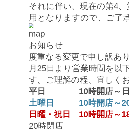
それに伴い、現在の第4、
用となりますので、ご了
お知らせ
度重なる変更で申し訳あり
月25日より営業時間を以
す。ご理解の程、宜しく
平日 10時開店～日
土曜日 10時開店～2
日曜・祝日 10時開店～1
20時閉店