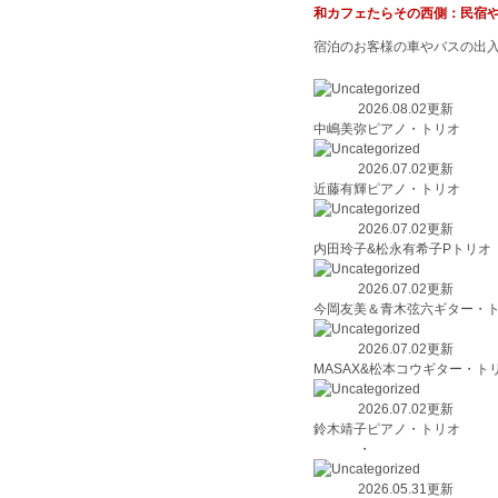
和カフェたらその西側：民宿
宿泊のお客様の車やバスの出
2026.08.02更新
中嶋美弥ピアノ・トリオ
2026.07.02更新
近藤有輝ピアノ・トリオ
2026.07.02更新
内田玲子&松永有希子Pト
2026.07.02更新
今岡友美＆青木弦六ギター・
2026.07.02更新
MASAX&松本コウギター・ト
2026.07.02更新
鈴木靖子ピアノ・トリオ
・
2026.05.31更新