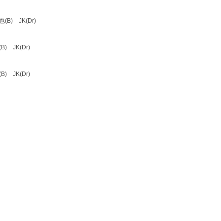
B) JK(Dr)
) JK(Dr)
) JK(Dr)