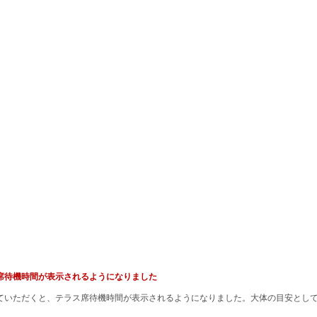
ラス席待機時間が表示されるようになりました
索していただくと、テラス席待機時間が表示されるようになりました。大体の目安とし