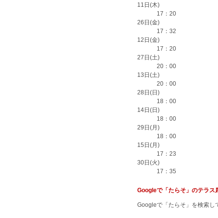
11日(木)
17：20
26日(金)
17：32
12日(金)
17：20
27日(土)
20：00
13日(土)
20：00
28日(日)
18：00
14日(日)
18：00
29日(月)
18：00
15日(月)
17：23
30日(火)
17：35
Googleで「たらそ」のテ
Googleで「たらそ」を検