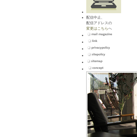
配信中止、
配信アドレスの
変更はこちら
へ