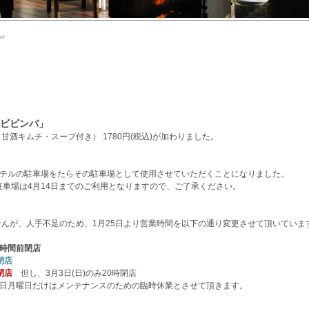
ビビンバ」
酒キムチ・スープ付き） 1780円(税込)が加わりました。
ホテルの駐車場をたらその駐車場として使用させていただくことになりました。
駐車場は4月14日までのご利用となりますので、ご了承ください。
んが、人手不足のため、1月25日より営業時間を以下の通り変更させて頂いていま
時間前閉店
閉店
閉店
但し、3月3日(日)のみ20時閉店
9日月曜日だけはメンテナンスのための臨時休業とさせて頂きます。