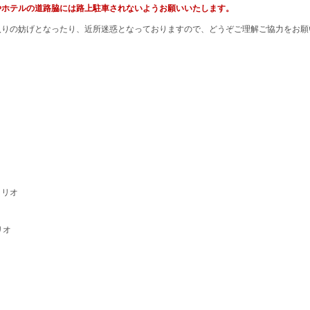
やホテルの道路脇には路上駐車されないようお願いいたします。
入りの妨げとなったり、近所迷惑となっておりますので、どうぞご理解ご協力をお願
リオ
トリオ
リオ