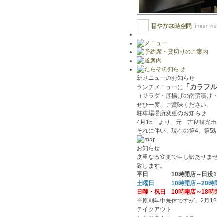
新メニューのお知らせ
「カラフル
ランチメニューに
（サラダ・厚揚げの南蛮漬け・甘
ぜひ一度、ご賞味ください。
駐車場場所変更のお知らせ
4月15日より、元 吉良観光
それに伴い、現在の第4、第5
お知らせ
度重なる変更で申し訳ありませ
致します。
平日 10時開店～日没1
土曜日 10時開店～20時
日曜・祝日 10時開店～18時
※原則年中無休ですが、2月1
テイクアウト