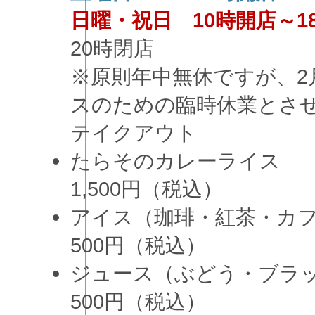
日曜・祝日 10時開店～1
20時閉店
※原則年中無休ですが、2
スのための臨時休業とさ
テイクアウト
たらそのカレーライス
1,500円（税込）
アイス（珈琲・紅茶・カ
500円（税込）
ジュース（ぶどう・ブラ
500円（税込）