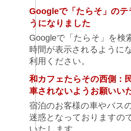
Googleで「たらそ」
うになりました
Googleで「たらそ」を
時間が表示されるように
利用ください。
和カフェたらその西側：
車されないようお願いい
宿泊のお客様の車やバス
迷惑となっておりますの
いたします。