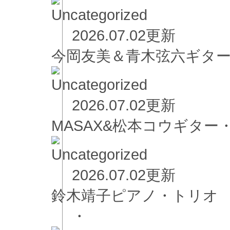
2026.07.02更新
今岡友美＆青木弦六ギタ
2026.07.02更新
MASAX&松本コウギター
2026.07.02更新
鈴木靖子ピアノ・トリオ
・