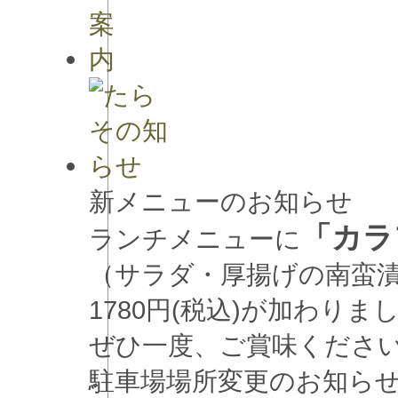
新メニューのお知らせ
「カラ
ランチメニューに
（サラダ・厚揚げの南蛮
1780円(税込)が加わりま
ぜひ一度、ご賞味くださ
駐車場場所変更のお知ら