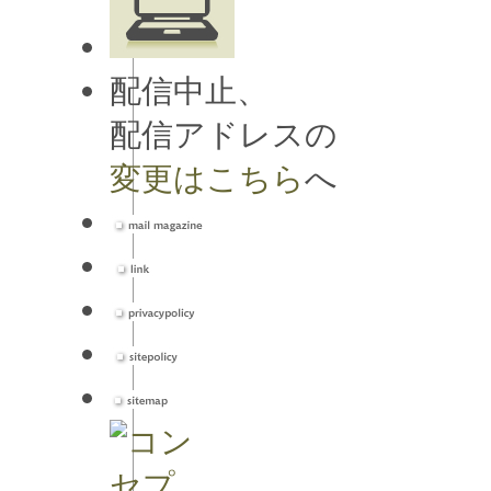
配信中止、
配信アドレスの
変更はこちら
へ