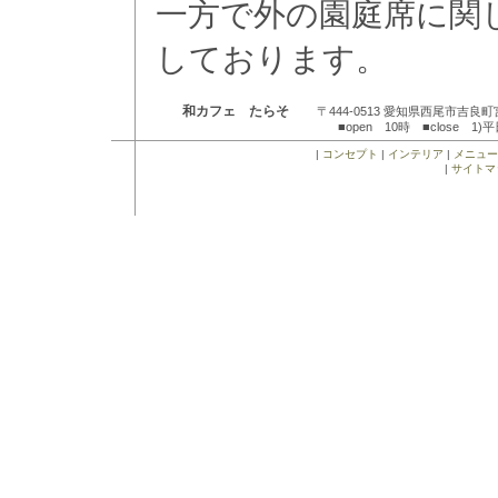
一方で外の園庭席に関
しております。
和カフェ たらそ
〒444-0513 愛知県西尾市吉良
■open 10時 ■close 
|
コンセプト
|
インテリア
|
メニュー
|
サイトマ