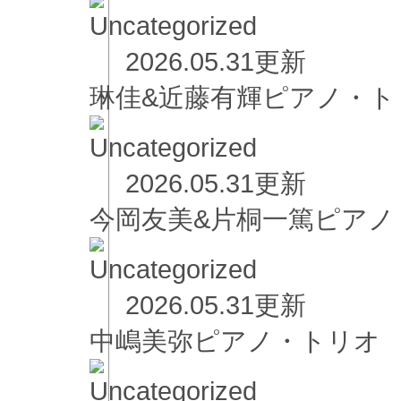
2026.05.31更新
琳佳&近藤有輝ピアノ・ト
2026.05.31更新
今岡友美&片桐一篤ピア
2026.05.31更新
中嶋美弥ピアノ・