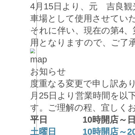
4月15日より、元 吉良
車場として使用させてい
それに伴い、現在の第4、
用となりますので、ご了
お知らせ
度重なる変更で申し訳あり
月25日より営業時間を以
す。ご理解の程、宜しく
平日 10時開店～日
土曜日 10時開店～2