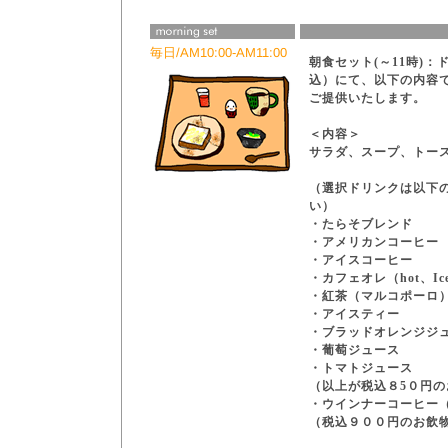
毎日/AM10:00-AM11:00
朝食セット(～11時)
込）にて、以下の内容
ご提供いたします。
＜内容＞
サラダ、スープ、トー
（選択ドリンクは以下
い）
・たらそブレンド
・アメリカンコーヒー
・アイスコーヒー
・カフェオレ（hot、Ic
・紅茶（マルコポーロ
・アイスティー
・ブラッドオレンジジ
・葡萄ジュース
・トマトジュース
（以上が税込８5０円の
・ウインナーコーヒー（h
（税込９００円のお飲