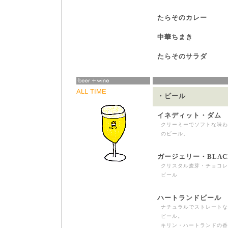
たらそのカレー
中華ちまき
たらそのサラダ
ALL TIME
・ビール
イネディット・ダム
クリーミーでソフトな味わ
のビール。
ガージェリー・BLAC
クリスタル麦芽・チョコレ
ビール
ハートランドビール
ナチュラルでストレートな
ビール。
キリン・ハートランドの香