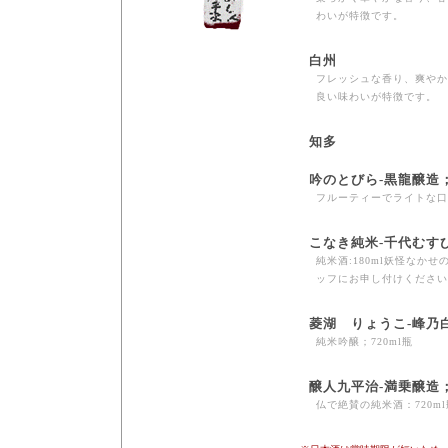
わいが特徴です。
白州
フレッシュな香り、爽やか
良い味わいが特徴です。
知多
吟のとびら-黒龍醸造
フルーティーでライトな口
こなき純米-千代むす
純米酒:180ml妖怪なか
ッフにお申し付けください
菱湖 りょうこ-峰乃
純米吟醸；720ml瓶
醸人九平治-満乗醸造
仏で絶賛の純米酒：720ml