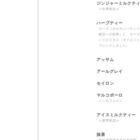
ジンジャーミルクテ
≪冬季限定≫
ハーブティー
ローズ（ホルモンバランス
眠症への効果）と、ローズ
ハイビスカス（ダイエット
ブレンドしました。
アッサム
アールグレイ
セイロン
マルコポーロ
ノンカフェイン
アイスミルクティー
≪夏季限定≫
抹茶